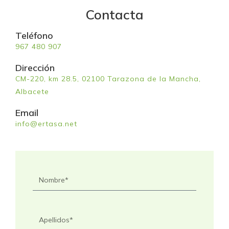
Contacta
Teléfono
967 480 907
Dirección
CM-220, km 28.5, 02100 Tarazona de la Mancha,
Albacete
Email
info@ertasa.net