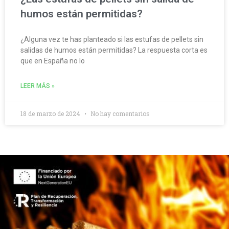
humos están permitidas?
¿Alguna vez te has planteado si las estufas de pellets sin
salidas de humos están permitidas? La respuesta corta es
que en España no lo
LEER MÁS »
18 de marzo de 2024
No hay comentarios