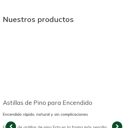
Nuestros productos
Astillas de Pino para Encendido
Encendido rápido, natural y sin complicaciones
El saco de astillas de pino Erta es la forma más sencilla,