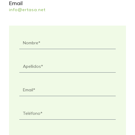
Email
info@ertasa.net