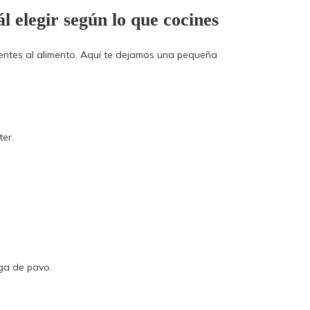
ál elegir según lo que cocines
rentes al alimento. Aquí te dejamos una pequeña
ter.
ga de pavo.