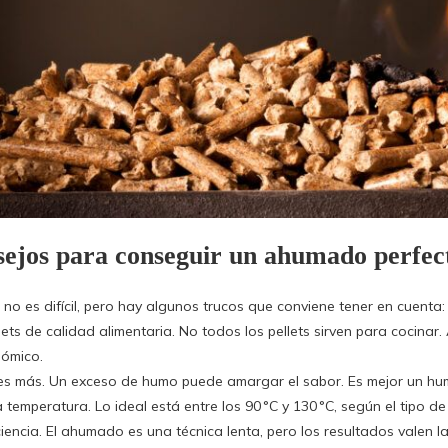
ejos para conseguir un ahumado perfec
no es difícil, pero hay algunos trucos que conviene tener en cuenta:
lets de calidad alimentaria. No todos los pellets sirven para cocin
ómico.
s más. Un exceso de humo puede amargar el sabor. Es mejor un hu
 temperatura. Lo ideal está entre los 90 °C y 130 °C, según el tipo de
iencia. El ahumado es una técnica lenta, pero los resultados valen l