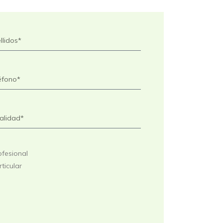
ofesional
ticular