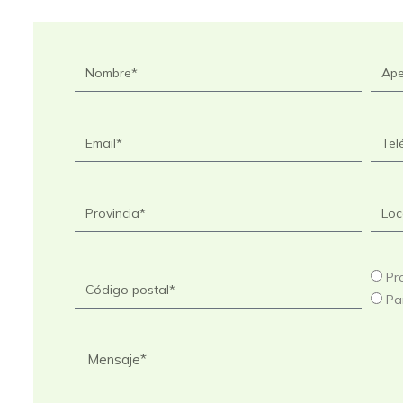
Pr
Par