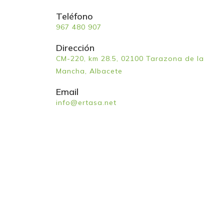
Teléfono
967 480 907
Dirección
CM-220, km 28.5, 02100 Tarazona de la
Mancha, Albacete
Email
info@ertasa.net