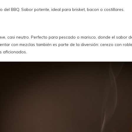
co del BBQ. Sabor potente, ideal para brisket, bacon o costillares.
ve, casi neutro. Perfecto para pescado o marisco, donde el sabor 
entar con mezclas también es parte de la diversión: cerezo con robl
os aficionados.