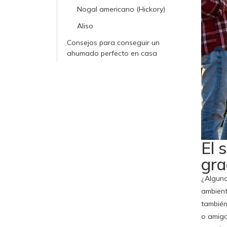
Nogal americano (Hickory)
Aliso
Consejos para conseguir un
ahumado perfecto en casa
El 
gra
¿Alguna
ambient
también
o amigo