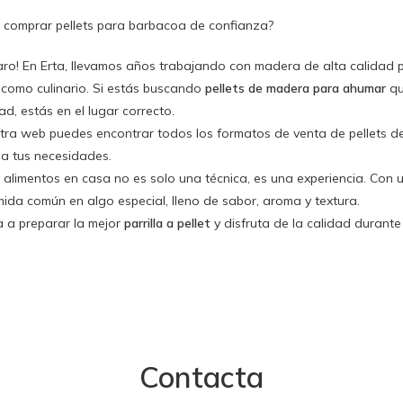
comprar pellets para barbacoa de confianza?
laro! En Erta, llevamos años trabajando con madera de alta calidad p
 como culinario. Si estás buscando
pellets de madera para ahumar
qu
ad, estás en el lugar correcto.
tra web puedes encontrar todos los formatos de venta de
pellets 
a tus necesidades.
alimentos en casa no es solo una técnica, es una experiencia. Con
ida común en algo especial, lleno de sabor, aroma y textura.
 a preparar la mejor
parrilla a pellet
y disfruta de la calidad durante
Contacta