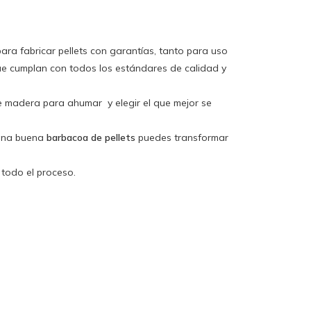
ara fabricar pellets con garantías, tanto para uso
e cumplan con todos los estándares de calidad y
de madera para ahumar
y elegir el que mejor se
 una buena
barbacoa de pellets
puedes transformar
 todo el proceso.