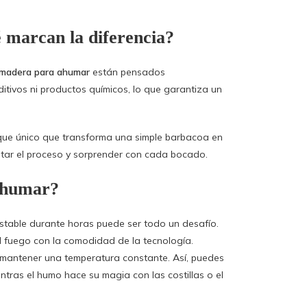
é marcan la diferencia?
 madera para ahumar
están pensados
itivos ni productos químicos, lo que garantiza un
que único que transforma una simple barbacoa en
rutar el proceso y sorprender con cada bocado.
 ahumar?
estable durante horas puede ser todo un desafío.
l fuego con la comodidad de la tecnología.
e mantener una temperatura constante. Así, puedes
ntras el humo hace su magia con las costillas o el