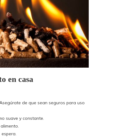
to en casa
ar. Asegúrate de que sean seguros para uso
mo suave y constante.
 alimento.
a espera.