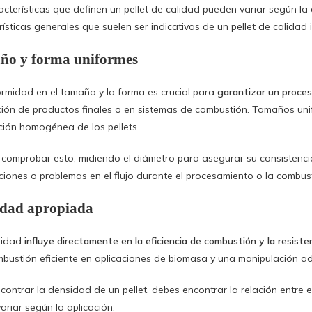
acterísticas que definen un pellet de calidad pueden variar según la 
rísticas generales que suelen ser indicativas de un pellet de calidad 
ño y forma uniformes
ormidad en el tamaño y la forma es crucial para
garantizar un proces
ción de productos finales o en sistemas de combustión. Tamaños uni
ución homogénea de los pellets.
comprobar esto, midiendo el diámetro para asegurar su consistenci
ciones o problemas en el flujo durante el procesamiento o la combus
idad apropiada
sidad
influye directamente en la eficiencia de combustión y la resisten
bustión eficiente en aplicaciones de biomasa y una manipulación ad
contrar la densidad de un pellet, debes encontrar la relación entre e
ariar según la aplicación.