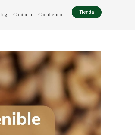
Tienda
log
Contacta
Canal ético