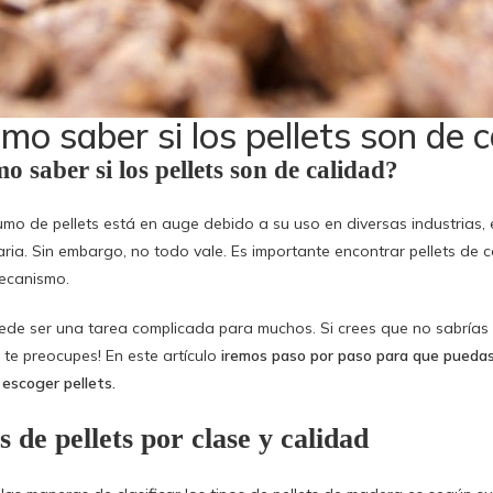
mo saber si los pellets son de c
 saber si los pellets son de calidad?
umo de pellets está en auge debido a su uso en diversas industrias, 
aria. Sin embargo, no todo vale. Es importante encontrar pellets de c
ecanismo.
ede ser una tarea complicada para muchos. Si crees que no sabrías di
 te preocupes! En este artículo
iremos paso por paso para que puedas
 escoger pellets.
s de pellets por clase y calidad