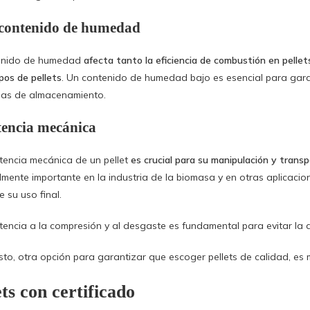
 contenido de humedad
tenido de humedad
afecta tanto la eficiencia de combustión en pelle
pos de pellets
. Un contenido de humedad bajo es esencial para garant
as de almacenamiento.
tencia mecánica
stencia mecánica de un pellet
es crucial para su manipulación y transpo
lmente importante en la industria de la biomasa y en otras aplicacio
 su uso final.
stencia a la compresión y al desgaste es fundamental para evitar la
sto, otra opción para garantizar que escoger pellets de calidad, es 
ets con certificado