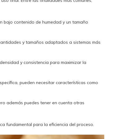
 uso final. Entre las finalidades más comunes,
 un bajo contenido de humedad y un tamaño
en cantidades y tamaños adaptados a sistemas más
 densidad y consistencia para maximizar la
specífica, pueden necesitar características como
, pero además puedes tener en cuenta otras
tica fundamental para la eficiencia del proceso.