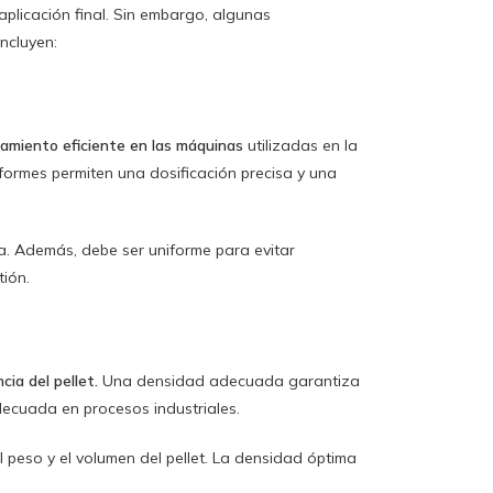
aplicación final. Sin embargo, algunas
incluyen:
amiento eficiente en las máquinas
utilizadas en la
formes permiten una dosificación precisa y una
a. Además, debe ser uniforme para evitar
tión.
cia del pellet.
Una densidad adecuada garantiza
ecuada en procesos industriales.
l peso y el volumen del pellet. La densidad óptima