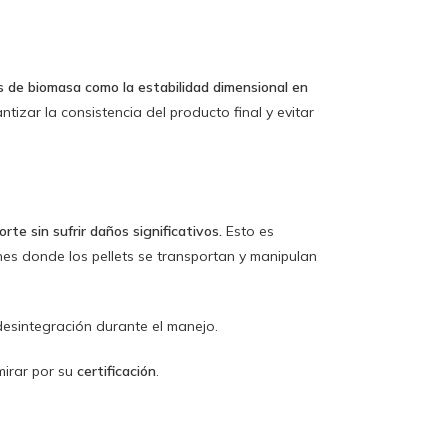
ts de biomasa como la estabilidad dimensional en
izar la consistencia del producto final y evitar
rte sin sufrir daños significativos.
Esto es
nes donde los pellets se transportan y manipulan
 desintegración durante el manejo.
mirar por su
certificación
.