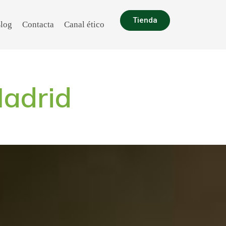
Tienda
log
Contacta
Canal ético
Madrid