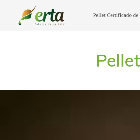
Pellet Certificado d
Pelle