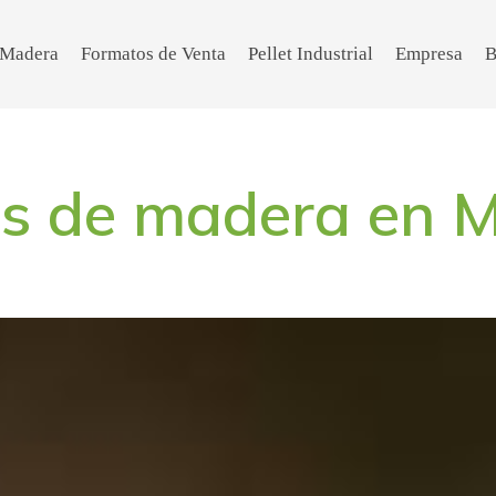
e Madera
Formatos de Venta
Pellet Industrial
Empresa
B
ts de madera en 